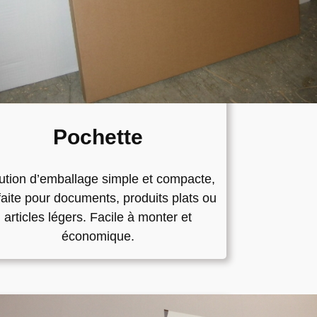
Pochette
ution d’emballage simple et compacte,
faite pour documents, produits plats ou
articles légers. Facile à monter et
économique.