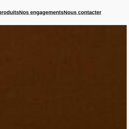
produits
Nos engagements
Nous contacter