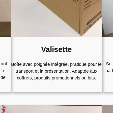
Valisette
rant
Sol
Boîte avec poignée intégrée, pratique pour le
me
par
transport et la présentation. Adaptée aux
 de
coffrets, produits promotionnels ou lots.