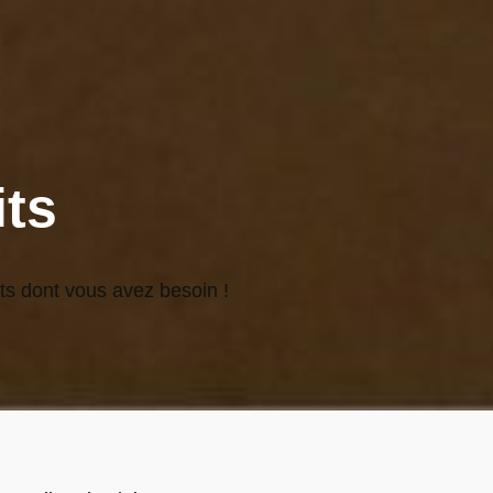
ts
ts dont vous avez besoin !