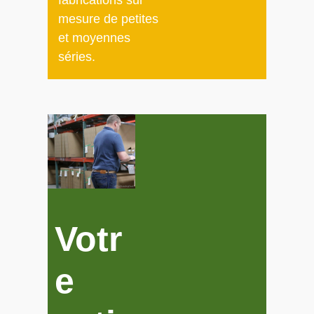
fabrications sur
mesure de petites
et moyennes
séries.
Votr
e