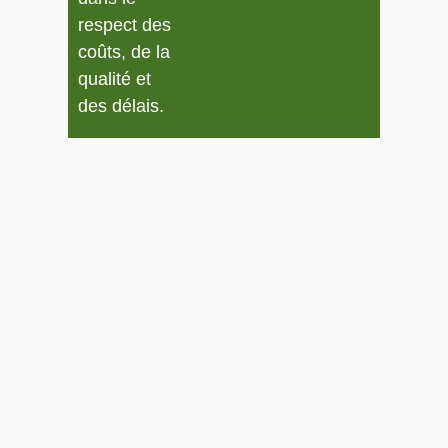
respect des
coûts, de la
qualité et
des délais.
Nous définissons
avec vous, en