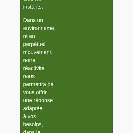
instants.
Dans un
environneme
nt en
perpétuel
mouvement,
notre
réactivité
nous
permettra de
vous offrir
une réponse
adaptée
à vos
besoins,
dans le