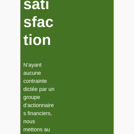
sati
sfac
tion
N’ayant
aucune
contrainte
dictée par un
groupe
d’actionnaire
s financiers,
nous
mettons au