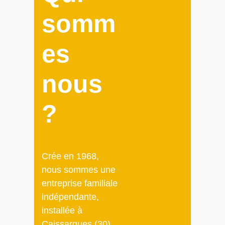
somm
es
nous
?
Crée en 1968,
nous sommes une
entreprise familiale
indépendante,
installée à
Caissargues (30)